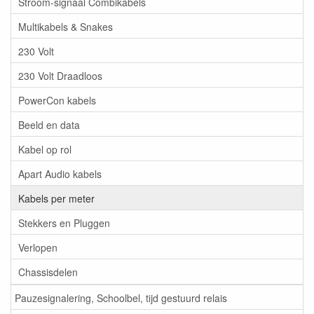
Stroom-signaal Combikabels
Multikabels & Snakes
230 Volt
230 Volt Draadloos
PowerCon kabels
Beeld en data
Kabel op rol
Apart Audio kabels
Kabels per meter
Stekkers en Pluggen
Verlopen
Chassisdelen
Pauzesignalering, Schoolbel, tijd gestuurd relais