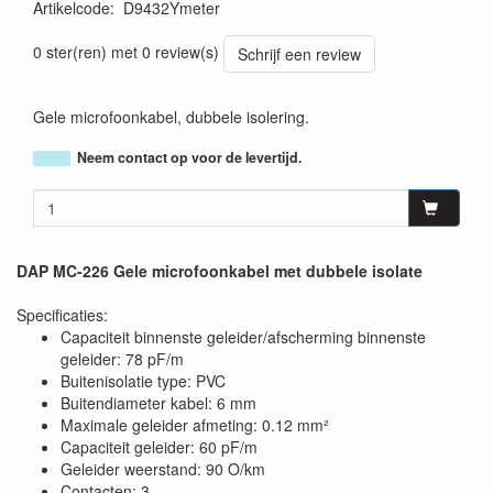
Artikelcode
:
D9432Ymeter
8717748042859
0 ster(ren) met 0 review(s)
Schrijf een review
Gele microfoonkabel, dubbele isolering.
Neem contact op voor de levertijd.
DAP MC-226 Gele microfoonkabel met dubbele isolate
Specificaties:
Capaciteit binnenste geleider/afscherming binnenste
geleider: 78 pF/m
Buitenisolatie type: PVC
Buitendiameter kabel: 6 mm
Maximale geleider afmeting: 0.12 mm²
Capaciteit geleider: 60 pF/m
Geleider weerstand: 90 O/km
Contacten: 3