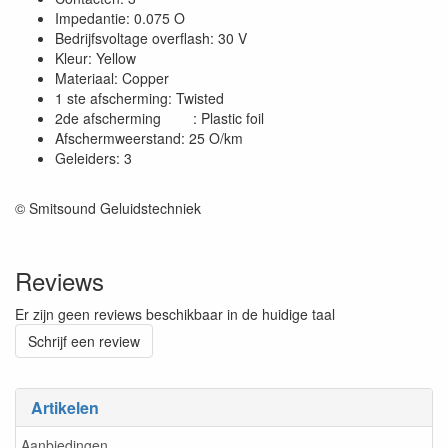
Impedantie: 0.075 O
Bedrijfsvoltage overflash: 30 V
Kleur: Yellow
Materiaal: Copper
1 ste afscherming: Twisted
2de afscherming : Plastic foil
Afschermweerstand: 25 O/km
Geleiders: 3
© Smitsound Geluidstechniek
Reviews
Er zijn geen reviews beschikbaar in de huidige taal
Schrijf een review
Artikelen
Aanbiedingen