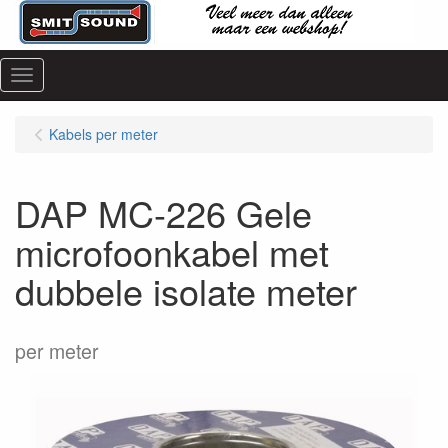
Menu
Kabels per meter
DAP MC-226 Gele
microfoonkabel met
dubbele isolate meter
per meter