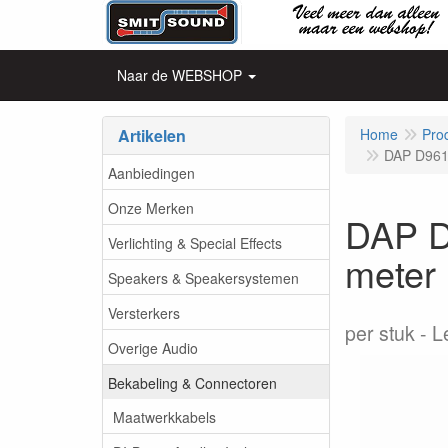
Naar de WEBSHOP
Artikelen
Home
Pro
DAP D9617
Aanbiedingen
Onze Merken
DAP D
Verlichting & Special Effects
meter
Speakers & Speakersystemen
Versterkers
per stuk
L
Overige Audio
Bekabeling & Connectoren
Maatwerkkabels