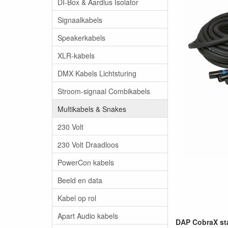
DI-Box & Aardlus Isolator
Signaalkabels
Speakerkabels
XLR-kabels
DMX Kabels Lichtsturing
Stroom-signaal Combikabels
Multikabels & Snakes
230 Volt
230 Volt Draadloos
PowerCon kabels
Beeld en data
Kabel op rol
Apart Audio kabels
DAP CobraX sta