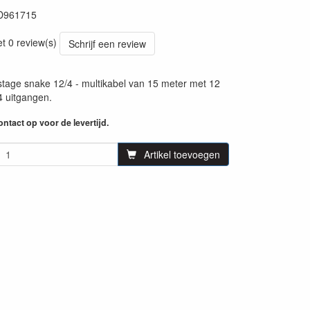
D961715
60
et 0 review(s)
Schrijf een review
tage snake 12/4 - multikabel van 15 meter met 12
4 uitgangen.
ntact op voor de levertijd.
Artikel toevoegen