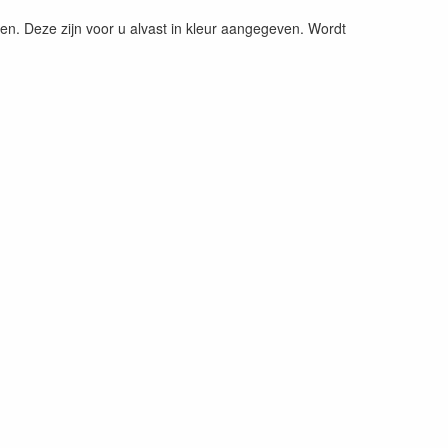
n. Deze zijn voor u alvast in kleur aangegeven. Wordt