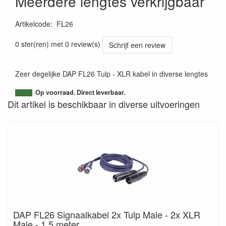
Meerdere lengtes verkrijgbaar
Artikelcode
:
FL26
0 ster(ren) met 0 review(s)
Schrijf een review
Zeer degelijke DAP FL26 Tulp - XLR kabel in diverse lengtes
Op voorraad. Direct leverbaar.
Dit artikel is beschikbaar in diverse uitvoeringen
DAP FL26 Signaalkabel 2x Tulp Male - 2x XLR
Male - 1.5 meter