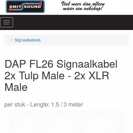
Menu
Signaalkabels
DAP FL26 Signaalkabel
2x Tulp Male - 2x XLR
Male
per stuk
Lengte: 1.5 / 3 meter