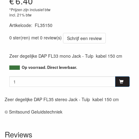
€
6.40
*Prijzen zijn inclusief btw
incl. 21% btw
Artikelcode
:
FL35150
8717748046567
0 ster(ren) met 0 review(s)
Schrijf een review
Zeer degelijke DAP FL33 mono Jack - Tulp kabel 150 cm
Op voorraad. Direct leverbaar.
Zeer degelijke DAP FL35 stereo Jack - Tulp kabel 150 cm
© Smitsound Geluidstechniek
Reviews