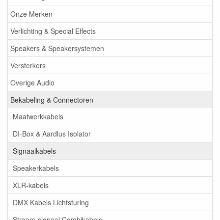
Onze Merken
Verlichting & Special Effects
Speakers & Speakersystemen
Versterkers
Overige Audio
Bekabeling & Connectoren
Maatwerkkabels
DI-Box & Aardlus Isolator
Signaalkabels
Speakerkabels
XLR-kabels
DMX Kabels Lichtsturing
Stroom-signaal Combikabels