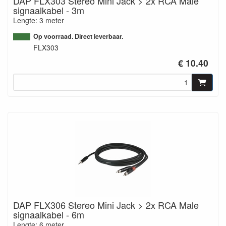
DAP FLX303 Stereo Mini Jack > 2x RCA Male
signaalkabel - 3m
Lengte: 3 meter
Op voorraad. Direct leverbaar.
FLX303
€ 10.40
DAP FLX306 Stereo Mini Jack > 2x RCA Male
signaalkabel - 6m
Lengte: 6 meter