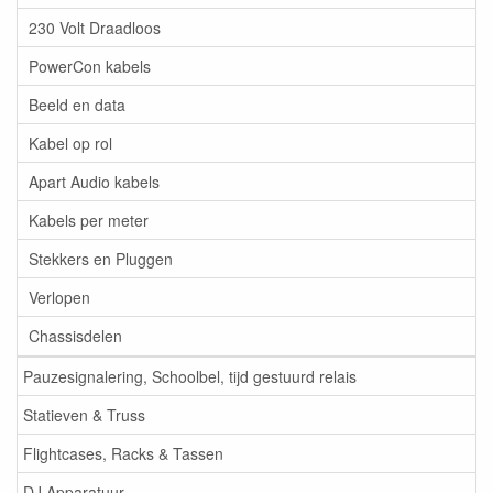
230 Volt Draadloos
PowerCon kabels
Beeld en data
Kabel op rol
Apart Audio kabels
Kabels per meter
Stekkers en Pluggen
Verlopen
Chassisdelen
Pauzesignalering, Schoolbel, tijd gestuurd relais
Statieven & Truss
Flightcases, Racks & Tassen
DJ Apparatuur