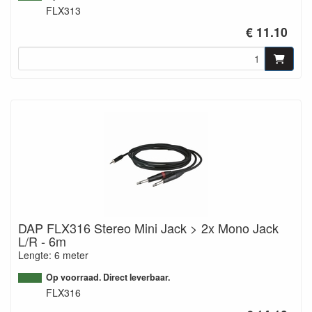
FLX313
€ 11.10
DAP FLX316 Stereo Mini Jack > 2x Mono Jack
L/R - 6m
Lengte: 6 meter
Op voorraad. Direct leverbaar.
FLX316