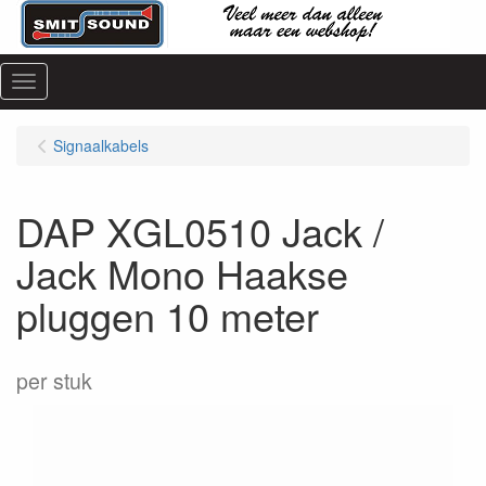
Menu
Signaalkabels
DAP XGL0510 Jack /
Jack Mono Haakse
pluggen 10 meter
per stuk