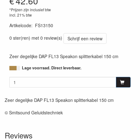
€
42.60
*Prijzen zijn inclusief btw
incl. 21% btw
Artikelcode
:
FS13150
8717748048431
0 ster(ren) met 0 review(s)
Schrijf een review
Zeer degelijke DAP FL13 Speakon splitterkabel 150 cm
Lage voorraad. Direct leverbaar.
Zeer degelijke DAP FL13 Speakon splitterkabel 150 cm
© Smitsound Geluidstechniek
Reviews