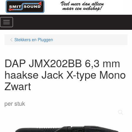
Menu
Stekkers en Pluggen
DAP JMX202BB 6,3 mm
haakse Jack X-type Mono
Zwart
per stuk