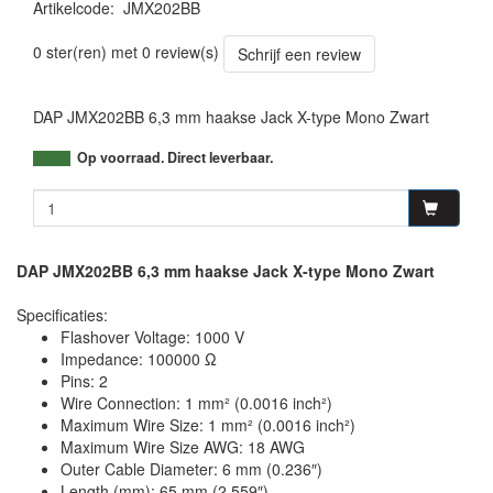
Artikelcode
:
JMX202BB
8717748338068
0 ster(ren) met 0 review(s)
Schrijf een review
DAP JMX202BB 6,3 mm haakse Jack X-type Mono Zwart
Op voorraad. Direct leverbaar.
DAP JMX202BB 6,3 mm haakse Jack X-type Mono Zwart
Specificaties:
Flashover Voltage: 1000 V
Impedance: 100000 Ω
Pins: 2
Wire Connection: 1 mm² (0.0016 inch²)
Maximum Wire Size: 1 mm² (0.0016 inch²)
Maximum Wire Size AWG: 18 AWG
Outer Cable Diameter: 6 mm (0.236″)
Length (mm): 65 mm (2.559″)