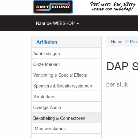
Naar de WEBSHOP
Artikelen
Home
Pro
Aanbiedingen
DAP S
Onze Merken
Verlichting & Special Effects
per stuk
Speakers & Speakersystemen
Versterkers
Overige Audio
Bekabeling & Connectoren
Maatwerkkabels