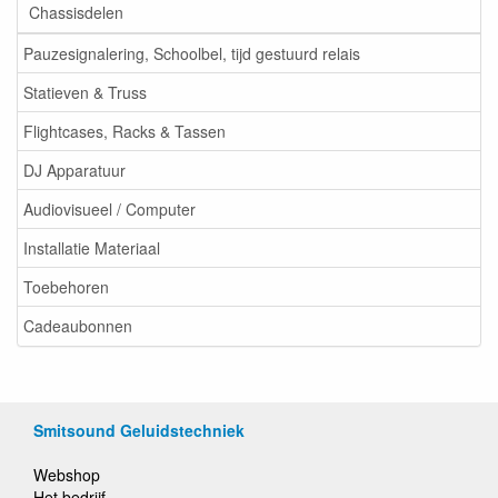
Chassisdelen
Pauzesignalering, Schoolbel, tijd gestuurd relais
Statieven & Truss
Flightcases, Racks & Tassen
DJ Apparatuur
Audiovisueel / Computer
Installatie Materiaal
Toebehoren
Cadeaubonnen
Smitsound Geluidstechniek
Webshop
Het bedrijf