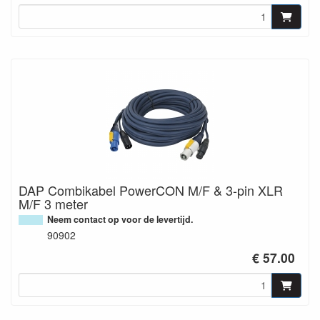
DAP Combikabel PowerCON M/F & 3-pin XLR
M/F 3 meter
Neem contact op voor de levertijd.
90902
€ 57.00