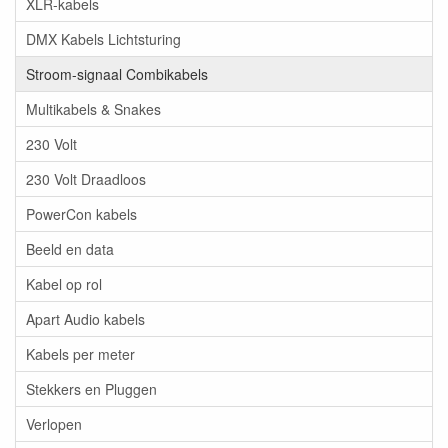
XLR-kabels
DMX Kabels Lichtsturing
Stroom-signaal Combikabels
Multikabels & Snakes
230 Volt
230 Volt Draadloos
PowerCon kabels
Beeld en data
Kabel op rol
Apart Audio kabels
Kabels per meter
Stekkers en Pluggen
Verlopen