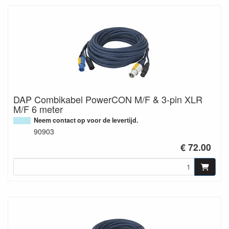
DAP Combikabel PowerCON M/F & 3-pin XLR
M/F 6 meter
Neem contact op voor de levertijd.
90903
€ 72.00