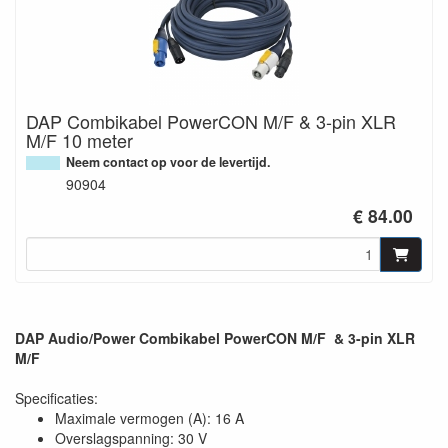
DAP Combikabel PowerCON M/F & 3-pin XLR
M/F 10 meter
Neem contact op voor de levertijd.
90904
€ 84.00
DAP Audio/Power Combikabel PowerCON M/F & 3-pin XLR
M/F
Specificaties:
Maximale vermogen (A): 16 A
Overslagspanning: 30 V