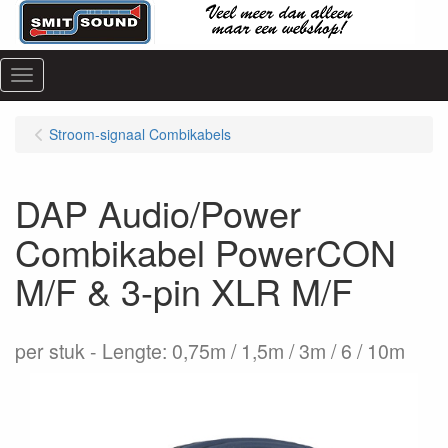
Menu
Stroom-signaal Combikabels
DAP Audio/Power
Combikabel PowerCON
M/F & 3-pin XLR M/F
per stuk
Lengte: 0,75m / 1,5m / 3m / 6 / 10m