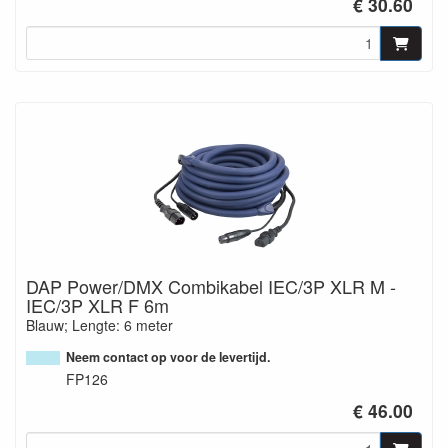
€ 30.60
DAP Power/DMX Combikabel IEC/3P XLR M -
IEC/3P XLR F 6m
Blauw; Lengte: 6 meter
Neem contact op voor de levertijd.
FP126
€ 46.00