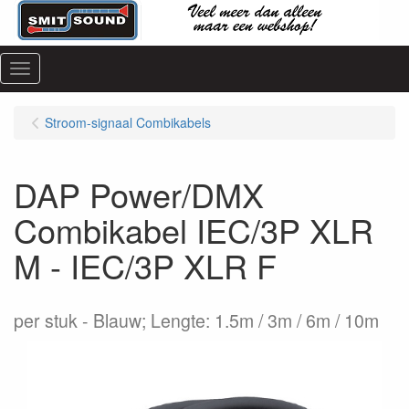
Menu
Stroom-signaal Combikabels
DAP Power/DMX
Combikabel IEC/3P XLR
M - IEC/3P XLR F
per stuk
Blauw; Lengte: 1.5m / 3m / 6m / 10m