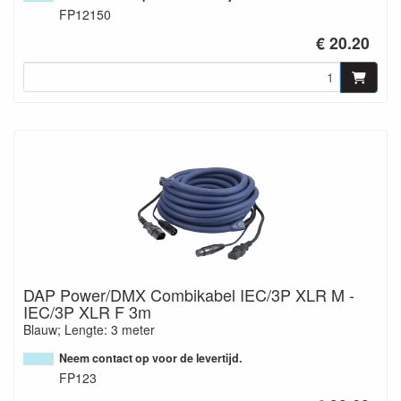
FP12150
€ 20.20
DAP Power/DMX Combikabel IEC/3P XLR M -
IEC/3P XLR F 3m
Blauw; Lengte: 3 meter
Neem contact op voor de levertijd.
FP123