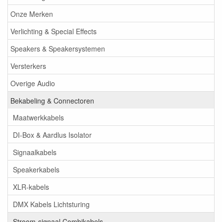
Onze Merken
Verlichting & Special Effects
Speakers & Speakersystemen
Versterkers
Overige Audio
Bekabeling & Connectoren
Maatwerkkabels
DI-Box & Aardlus Isolator
Signaalkabels
Speakerkabels
XLR-kabels
DMX Kabels Lichtsturing
Stroom-signaal Combikabels