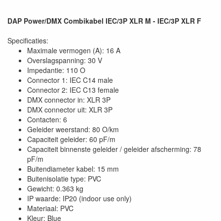
DAP Power/DMX Combikabel IEC/3P XLR M - IEC/3P XLR F
Specificaties:
Maximale vermogen (A): 16 A
Overslagspanning: 30 V
Impedantie: 110 O
Connector 1: IEC C14 male
Connector 2: IEC C13 female
DMX connector in: XLR 3P
DMX connector uit: XLR 3P
Contacten: 6
Geleider weerstand: 80 O/km
Capaciteit geleider: 60 pF/m
Capaciteit binnenste geleider / geleider afscherming: 78
pF/m
Buitendiameter kabel: 15 mm
Buitenisolatie type: PVC
Gewicht: 0.363 kg
IP waarde: IP20 (indoor use only)
Materiaal: PVC
Kleur: Blue