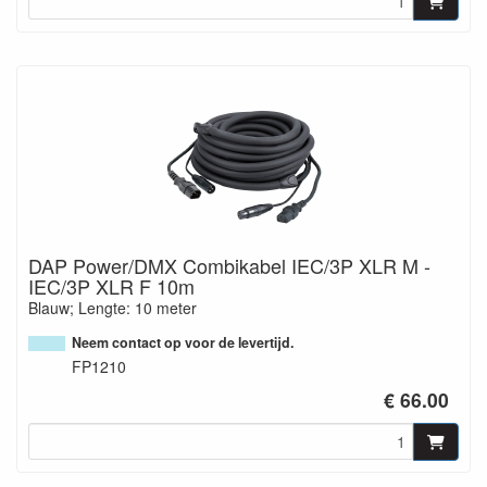
DAP Power/DMX Combikabel IEC/3P XLR M -
IEC/3P XLR F 10m
Blauw; Lengte: 10 meter
Neem contact op voor de levertijd.
FP1210
€ 66.00