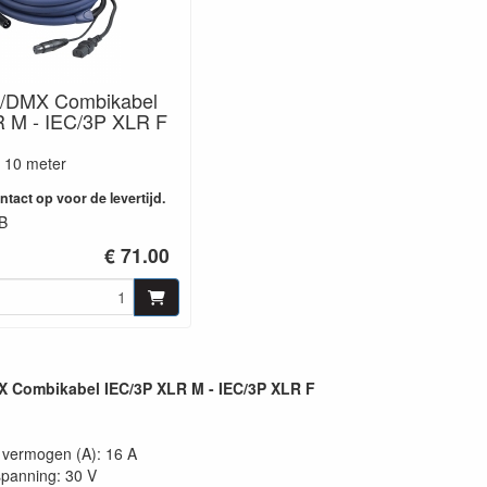
/DMX Combikabel
 M - IEC/3P XLR F
: 10 meter
tact op voor de levertijd.
B
€ 71.00
 Combikabel IEC/3P XLR M - IEC/3P XLR F
vermogen (A): 16 A
panning: 30 V