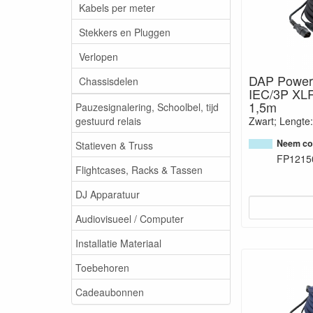
Kabels per meter
Stekkers en Pluggen
Verlopen
DAP Power
Chassisdelen
IEC/3P XLR
1,5m
Pauzesignalering, Schoolbel, tijd
gestuurd relais
Zwart; Lengte:
Neem con
Statieven & Truss
FP1215
Flightcases, Racks & Tassen
DJ Apparatuur
Audiovisueel / Computer
Installatie Materiaal
Toebehoren
Cadeaubonnen