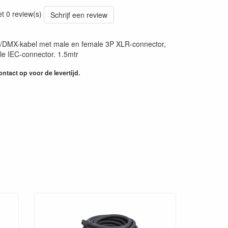
et 0 review(s)
Schrijf een review
/DMX-kabel met male en female 3P XLR-connector,
e IEC-connector. 1.5mtr
ntact op voor de levertijd.