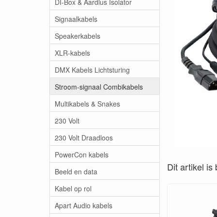
DI-Box & Aardlus Isolator
Signaalkabels
Speakerkabels
XLR-kabels
DMX Kabels Lichtsturing
Stroom-signaal Combikabels
Multikabels & Snakes
230 Volt
230 Volt Draadloos
PowerCon kabels
Dit artikel i
Beeld en data
Kabel op rol
Apart Audio kabels