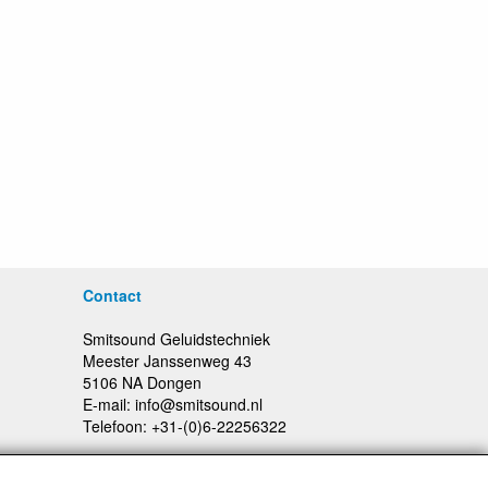
Contact
Smitsound Geluidstechniek
Meester Janssenweg 43
5106 NA Dongen
E-mail: info@smitsound.nl
Telefoon: +31-(0)6-22256322