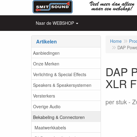
Naar de WEBSHOP
Artikelen
Home
Pro
DAP Powe
Aanbiedingen
Onze Merken
DAP P
Verlichting & Special Effects
XLR F
Speakers & Speakersystemen
Versterkers
per stuk
Z
Overige Audio
Bekabeling & Connectoren
Maatwerkkabels