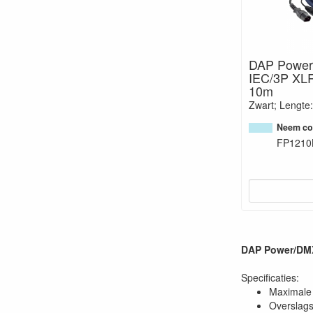
DAP Power
IEC/3P XLR
10m
Zwart; Lengte
Neem con
FP1210
DAP Power/DMX
Specificaties:
Maximale 
Overslags