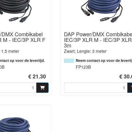
/DMX Combikabel
DAP Power/DMX Combikabe
 M - IEC/3P XLR F
IEC/3P XLR M - IEC/3P XLR
3m
 1.5 meter
Zwart; Lengte: 3 meter
tact op voor de levertijd.
Neem contact op voor de leverti
0B
FP123B
€ 21.30
€ 30