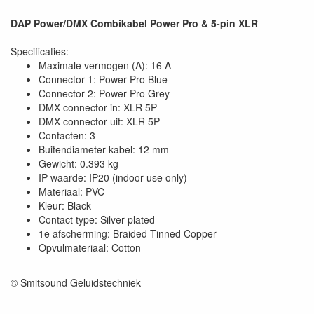
DAP Power/DMX Combikabel Power Pro & 5-pin XLR
Specificaties:
Maximale vermogen (A): 16 A
Connector 1: Power Pro Blue
Connector 2: Power Pro Grey
DMX connector in: XLR 5P
DMX connector uit: XLR 5P
Contacten: 3
Buitendiameter kabel: 12 mm
Gewicht: 0.393 kg
IP waarde: IP20 (indoor use only)
Materiaal: PVC
Kleur: Black
Contact type: Silver plated
1e afscherming: Braided Tinned Copper
Opvulmateriaal: Cotton
© Smitsound Geluidstechniek