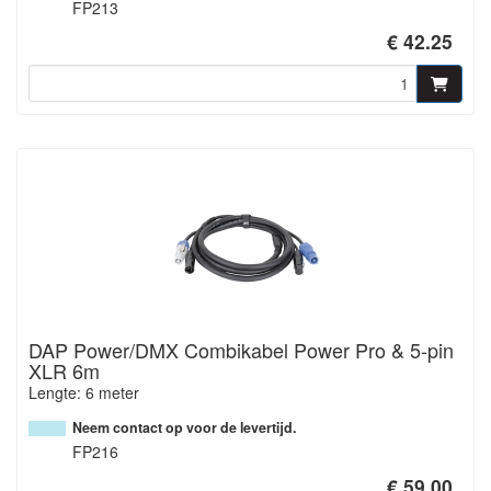
FP213
€ 42.25
DAP Power/DMX Combikabel Power Pro & 5-pin
XLR 6m
Lengte: 6 meter
Neem contact op voor de levertijd.
FP216
€ 59.00