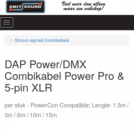
Menu
Stroom-signaal Combikabels
DAP Power/DMX
Combikabel Power Pro &
5-pin XLR
per stuk
PowerCon Compatible; Lengte: 1.5m /
3m / 6m / 10m / 15m