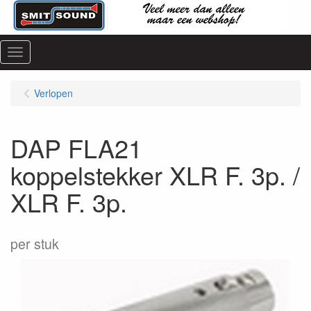
Menu
Verlopen
DAP FLA21
koppelstekker XLR F. 3p. /
XLR F. 3p.
per stuk