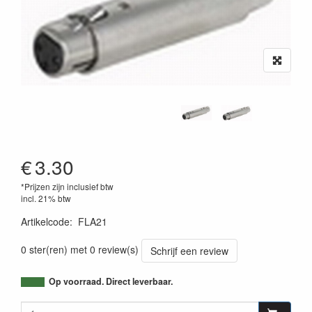
€
3.30
*Prijzen zijn inclusief btw
incl. 21% btw
Artikelcode
:
FLA21
8717748047267
0 ster(ren) met 0 review(s)
Schrijf een review
Op voorraad. Direct leverbaar.