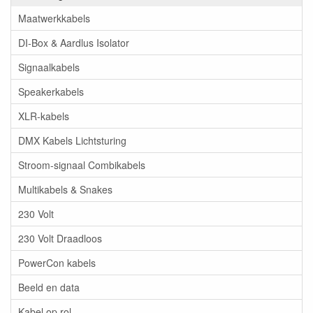
Maatwerkkabels
DI-Box & Aardlus Isolator
Signaalkabels
Speakerkabels
XLR-kabels
DMX Kabels Lichtsturing
Stroom-signaal Combikabels
Multikabels & Snakes
230 Volt
230 Volt Draadloos
PowerCon kabels
Beeld en data
Kabel op rol