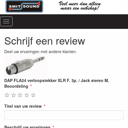
Menu
Schrijf een review
Deel uw ervaringen met andere klanten.
DAP FLA24 verloopstekker XLR F. 3p. / Jack stereo M.
Beoordeling
☆
☆
☆
☆
☆
Titel van uw review
Beschrijf uw ervaringen