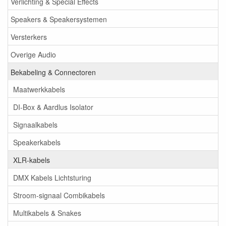
Verlichting & Special Effects
Speakers & Speakersystemen
Versterkers
Overige Audio
Bekabeling & Connectoren
Maatwerkkabels
DI-Box & Aardlus Isolator
Signaalkabels
Speakerkabels
XLR-kabels
DMX Kabels Lichtsturing
Stroom-signaal Combikabels
Multikabels & Snakes