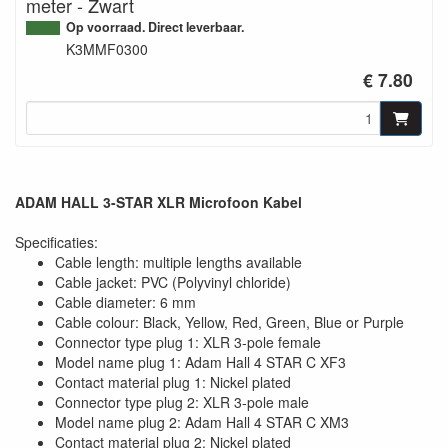
meter - Zwart
Op voorraad. Direct leverbaar.
K3MMF0300
€ 7.80
ADAM HALL 3-STAR XLR Microfoon Kabel
Specificaties:
Cable length: multiple lengths available
Cable jacket: PVC (Polyvinyl chloride)
Cable diameter: 6 mm
Cable colour: Black, Yellow, Red, Green, Blue or Purple
Connector type plug 1: XLR 3-pole female
Model name plug 1: Adam Hall 4 STAR C XF3
Contact material plug 1: Nickel plated
Connector type plug 2: XLR 3-pole male
Model name plug 2: Adam Hall 4 STAR C XM3
Contact material plug 2: Nickel plated