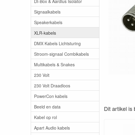
DI-Box & Aardlus Isolator
Signaalkabels
Speakerkabels
XLR-kabels
DMX Kabels Lichtsturing
Stroom-signaal Combikabels
Multikabels & Snakes
230 Volt
230 Volt Draadloos
PowerCon kabels
Beeld en data
Dit artikel i
Kabel op rol
Apart Audio kabels