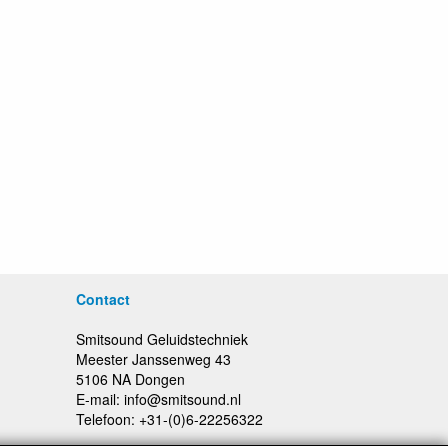
Contact
Smitsound Geluidstechniek
Meester Janssenweg 43
5106 NA Dongen
E-mail: info@smitsound.nl
Telefoon: +31-(0)6-22256322