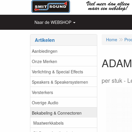
Naar de WEBSHOP
Artikelen
Home
Pro
Aanbiedingen
ADAM 
Onze Merken
Verlichting & Special Effects
per stuk
L
Speakers & Speakersystemen
Versterkers
Overige Audio
Bekabeling & Connectoren
Maatwerkkabels