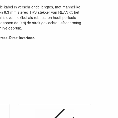
 kabel in verschillende lengtes, met mannelijke
en 6,3 mm stereo TRS-stekker van REAN ©; het
 is even flexibel als robuust en heeft perfecte
happen dankzij de strak gevlochten afscherming.
 live gebruik.
aad. Direct leverbaar.