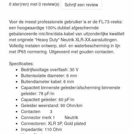
0 ster(ren) met 0 review(s)
Schrijf een review
Voor de meest professionele gebruiker is er de FL-73-reeks:
een hoogwaardige 100% dubbel afgeschermde
gebalanceerde mic/line/data-kabel van uitzonderlijke kwaliteit
met originele "Heavy Duty" Neutrik XLR-XX-aansluitingen.
Volledig metalen ontwerp, stof- en waterbescherming in lijn
met IP65 normering. Uitgevoerd met gouden contacten.
Specificaties:
Bedrijfsvoltage overflash: 30 V
Buitenisolatie diameter: 6 mm
Buitendiameter kabel: 6 mm
Capaciteit binnenste geleider/afscherming binnenste
geleider: 78 pF/m
Capaciteit geleider: 60 pF/m
Geleider weerstand: 90 Ohm/km
Contacten 3
Connector merk 1 Neutrik
Connectoren: XLR 3P, Gold plated
Impedantie: 110 Ohm