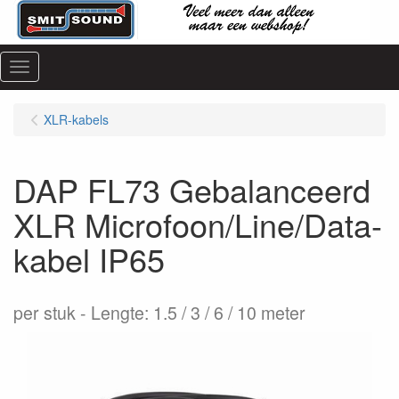
Menu
XLR-kabels
DAP FL73 Gebalanceerd
XLR Microfoon/Line/Data-
kabel IP65
per stuk
Lengte: 1.5 / 3 / 6 / 10 meter