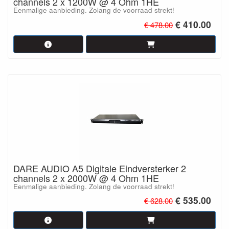
channels 2 x 1200W @ 4 Ohm 1HE
Eenmalige aanbieding. Zolang de voorraad strekt!
€ 410.00
€ 478.00
DARE AUDIO A5 Digitale Eindversterker 2
channels 2 x 2000W @ 4 Ohm 1HE
Eenmalige aanbieding. Zolang de voorraad strekt!
€ 535.00
€ 628.00