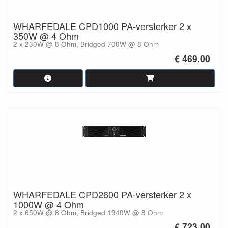
WHARFEDALE CPD1000 PA-versterker 2 x
350W @ 4 Ohm
2 x 230W @ 8 Ohm, Bridged 700W @ 8 Ohm
€ 469.00
WHARFEDALE CPD2600 PA-versterker 2 x
1000W @ 4 Ohm
2 x 650W @ 8 Ohm, Bridged 1940W @ 8 Ohm
€ 723.00