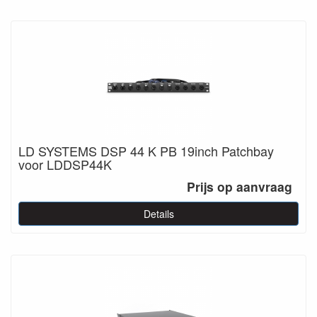
LD SYSTEMS DSP 44 K PB 19inch Patchbay
voor LDDSP44K
Prijs op aanvraag
Details