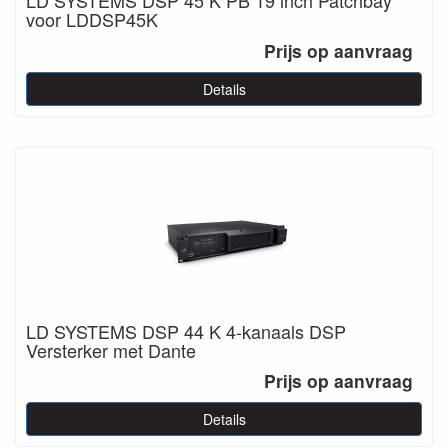
LD SYSTEMS DSP 45 K PB 19 inch Patchbay
voor LDDSP45K
Prijs op aanvraag
Details
LD SYSTEMS DSP 44 K 4-kanaals DSP
Versterker met Dante
Prijs op aanvraag
Details