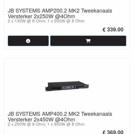
JB SYSTEMS AMP200.2 MK2 Tweekanaals
Versterker 2x250W @4Ohm
2 x 130W @ 8 Ohm; 1 x 500W @ 8 Ohm
€ 339.00
JB SYSTEMS AMP400.2 MK2 Tweekanaals
Versterker 2x450W @4Ohm
2 x 250W @ 8 Ohm; 1 x 900W @ 8 Ohm
€ 369.00