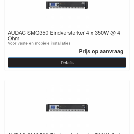
AUDAC SMQ350 Eindversterker 4 x 350W @ 4
Ohm
Voor vaste en mobiele installaties
Prijs op aanvraag
Details