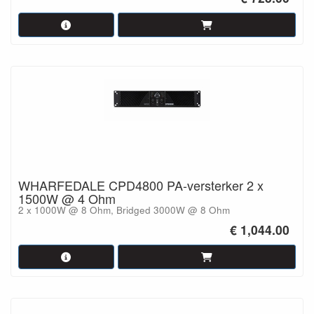
WHARFEDALE CPD4800 PA-versterker 2 x
1500W @ 4 Ohm
2 x 1000W @ 8 Ohm, Bridged 3000W @ 8 Ohm
€ 1,044.00