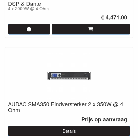
DSP & Dante
4 x 2000W @ 4 Ohm
€ 4,471.00
AUDAC SMA350 Eindversterker 2 x 350W @ 4
Ohm
Prijs op aanvraag
Details