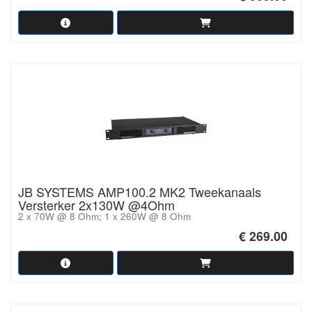
JB SYSTEMS AMP100.2 MK2 Tweekanaals
Versterker 2x130W @4Ohm
2 x 70W @ 8 Ohm; 1 x 260W @ 8 Ohm
€ 269.00