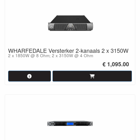
WHARFEDALE Versterker 2-kanaals 2 x 3150W
2 x 1850W @ 8 Ohm; 2 x 3150W @ 4 Ohm
€ 1,095.00