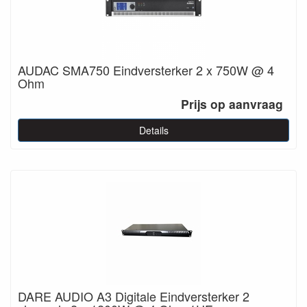
AUDAC SMA750 Eindversterker 2 x 750W @ 4
Ohm
Prijs op aanvraag
Details
DARE AUDIO A3 Digitale Eindversterker 2