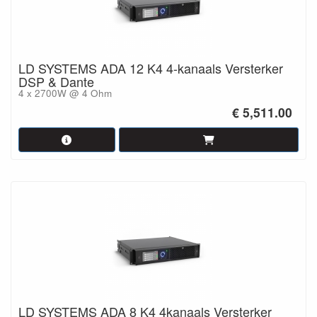
LD SYSTEMS ADA 12 K4 4-kanaals Versterker
DSP & Dante
4 x 2700W @ 4 Ohm
€ 5,511.00
LD SYSTEMS ADA 8 K4 4kanaals Versterker