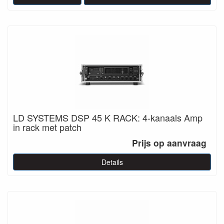
LD SYSTEMS DSP 45 K RACK: 4-kanaals Amp
in rack met patch
Prijs op aanvraag
Details