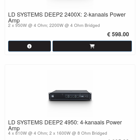
LD SYSTEMS DEEP2 2400X: 2-kanaals Power
Amp
2 x 950W @ 4 Ohm; 2200W @ 4 Ohm Bridged
€ 598.00
LD SYSTEMS DEEP2 4950: 4-kanaals Power
Amp
4 x 810W @ 4 Ohm; 2 x 1600W @ 8 Ohm Bridged