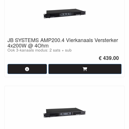
JB SYSTEMS AMP200.4 Vierkanaals Versterker
4x200W @ 4Ohm
Ook 3-kanaals modus: 2 sats + sub
€ 439.00