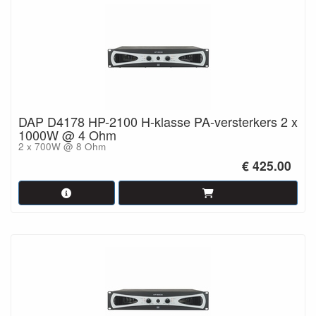
DAP D4178 HP-2100 H-klasse PA-versterkers 2 x
1000W @ 4 Ohm
2 x 700W @ 8 Ohm
€ 425.00