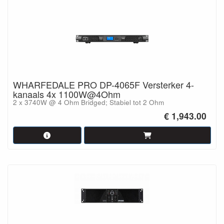
WHARFEDALE PRO DP-4065F Versterker 4-
kanaals 4x 1100W@4Ohm
2 x 3740W @ 4 Ohm Bridged; Stabiel tot 2 Ohm
€ 1,943.00