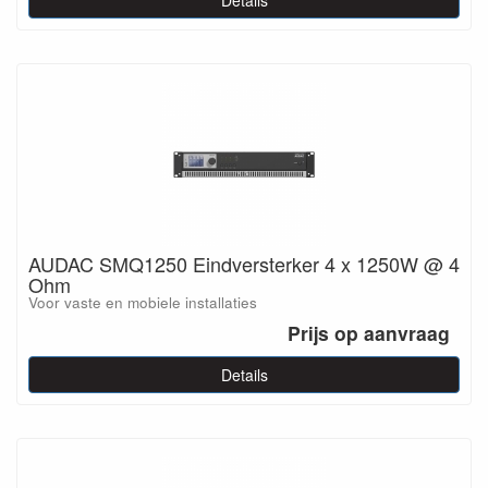
Details
AUDAC SMQ1250 Eindversterker 4 x 1250W @ 4
Ohm
Voor vaste en mobiele installaties
Prijs op aanvraag
Details