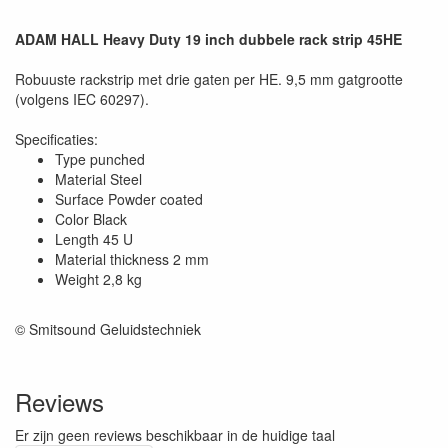
ADAM HALL Heavy Duty 19 inch dubbele rack strip 45HE
Robuuste rackstrip met drie gaten per HE. 9,5 mm gatgrootte
(volgens IEC 60297).
Specificaties:
Type punched
Material Steel
Surface Powder coated
Color Black
Length 45 U
Material thickness 2 mm
Weight 2,8 kg
© Smitsound Geluidstechniek
Reviews
Er zijn geen reviews beschikbaar in de huidige taal