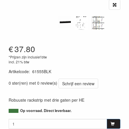
€
37.80
*Prijzen zijn inclusief btw
incl. 21% btw
Artikelcode
:
61555BLK
4049521102301
0 ster(ren) met 0 review(s)
Schrijf een review
Robuuste rackstrip met drie gaten per HE
Op voorraad. Direct leverbaar.