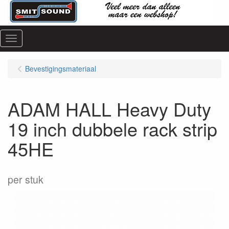
Menu
Bevestigingsmateriaal
ADAM HALL Heavy Duty
19 inch dubbele rack strip
45HE
per stuk