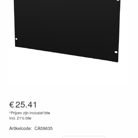
€
25.41
*Prijzen zijn inclusief btw
incl. 21% btw
Artikelcode
:
CA59635
5414795010727