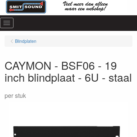
Menu
Blindplaten
CAYMON - BSF06 - 19
inch blindplaat - 6U - staal
per stuk