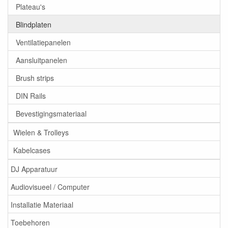
Plateau's
Blindplaten
Ventilatiepanelen
Aansluitpanelen
Brush strips
DIN Rails
Bevestigingsmateriaal
Wielen & Trolleys
Kabelcases
DJ Apparatuur
Audiovisueel / Computer
Installatie Materiaal
Toebehoren