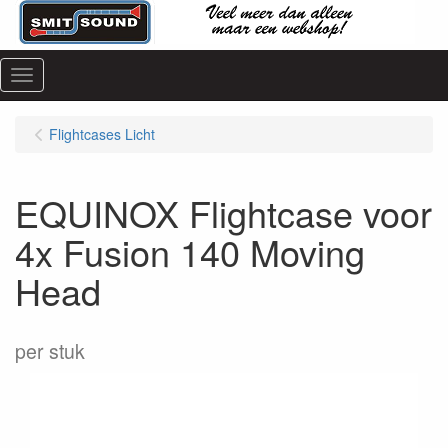
Menu
Flightcases Licht
EQUINOX Flightcase voor
4x Fusion 140 Moving
Head
per stuk