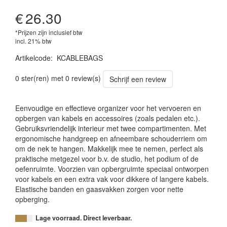
€
26.30
*Prijzen zijn inclusief btw
incl. 21% btw
Artikelcode
:
KCABLEBAGS
4049521667688
0 ster(ren) met 0 review(s)
Schrijf een review
Eenvoudige en effectieve organizer voor het vervoeren en
opbergen van kabels en accessoires (zoals pedalen etc.).
Gebruiksvriendelijk interieur met twee compartimenten. Met
ergonomische handgreep en afneembare schouderriem om
om de nek te hangen. Makkelijk mee te nemen, perfect als
praktische metgezel voor b.v. de studio, het podium of de
oefenruimte. Voorzien van opbergruimte speciaal ontworpen
voor kabels en een extra vak voor dikkere of langere kabels.
Elastische banden en gaasvakken zorgen voor nette
opberging.
Lage voorraad. Direct leverbaar.