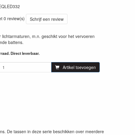
EQLED332
55
et 0 review(s)
Schrijf een review
 lichtarmaturen, m.n. geschikt voor het vervoeren
de battens.
aad. Direct leverbaar.
Artikel toevoegen
ns. De tassen in deze serie beschikken over meerdere