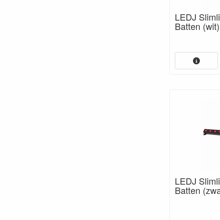
LEDJ Slim
Batten (wit)
LEDJ Slim
Batten (zwa