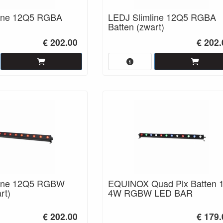
line 12Q5 RGBA
LEDJ Slimline 12Q5 RGBA
Batten (zwart)
€ 202.00
€ 202.
line 12Q5 RGBW
EQUINOX Quad Pix Batten 
rt)
4W RGBW LED BAR
€ 202.00
€ 179.