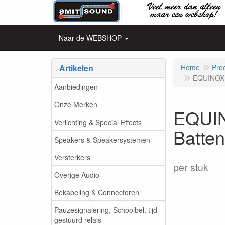
Naar de WEBSHOP
Artikelen
Home
Pro
EQUINOX 
Aanbiedingen
Onze Merken
EQUIN
Verlichting & Special Effects
Batte
Speakers & Speakersystemen
Versterkers
per stuk
Overige Audio
Bekabeling & Connectoren
Pauzesignalering, Schoolbel, tijd
gestuurd relais