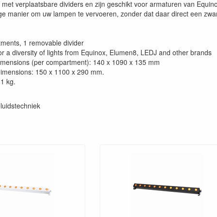
met verplaatsbare dividers en zijn geschikt voor armaturen van Equi
ige manier om uw lampen te vervoeren, zonder dat daar direct een zware
ments, 1 removable divider
for a diversity of lights from Equinox, Elumen8, LEDJ and other brands
dimensions (per compartment): 140 x 1090 x 135 mm
dimensions: 150 x 1100 x 290 mm.
.1 kg.
luidstechniek