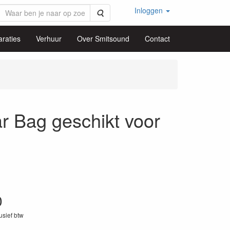
Inloggen
Zoeken
raties
Verhuur
Over Smitsound
Contact
Bag geschikt voor
0
lusief btw