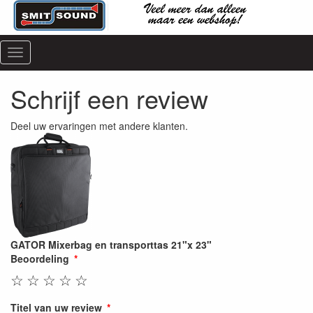
Menu
Schrijf een review
Deel uw ervaringen met andere klanten.
GATOR Mixerbag en transporttas 21"x 23"
Beoordeling
☆
☆
☆
☆
☆
Titel van uw review