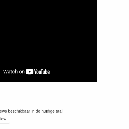
iews beschikbaar in de huidige taal
view