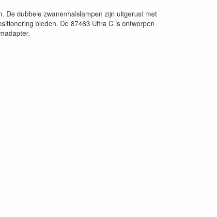
n. De dubbele zwanenhalslampen zijn uitgerust met
ositionering bieden. De 87463 Ultra C is ontworpen
omadapter.