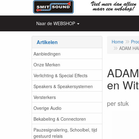
Naar de WEBSHOP
Artikelen
Home
Pro
ADAM HAL
Aanbiedingen
Onze Merken
ADAM 
Verlichting & Special Effects
en Wi
Speakers & Speakersystemen
Versterkers
per stuk
Overige Audio
Bekabeling & Connectoren
Pauzesignalering, Schoolbel, tijd
gestuurd relais