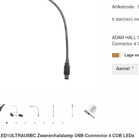
Artikelcode
:
SLED1ULTR
0 ster(ren) m
ADAM HALL 
Connector 4
Lage voo
Aantal
ED1ULTRAUSBC Zwanenhalslamp USB-Connector 4 COB LEDs