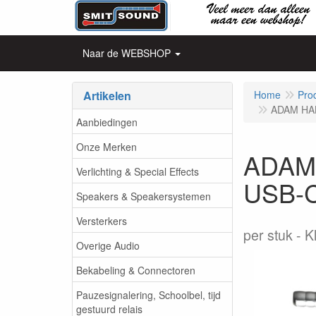
Naar de WEBSHOP
Artikelen
Home
Pro
ADAM HAL
Aanbiedingen
Onze Merken
ADAM
Verlichting & Special Effects
USB-C
Speakers & Speakersystemen
Versterkers
per stuk
K
Overige Audio
Bekabeling & Connectoren
Pauzesignalering, Schoolbel, tijd
gestuurd relais