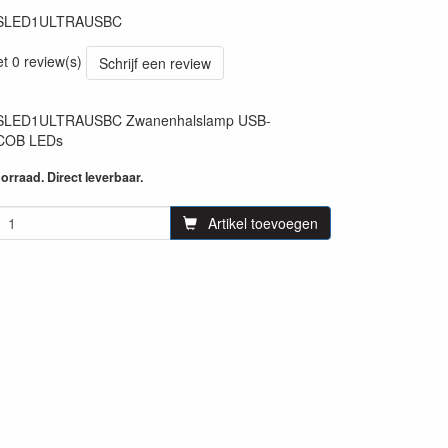
SLED1ULTRAUSBC
AUSBC
et 0 review(s)
Schrijf een review
SLED1ULTRAUSBC Zwanenhalslamp USB-
 COB LEDs
rraad. Direct leverbaar.
Artikel toevoegen