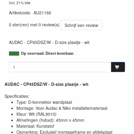
incl. 21% btw
Artikelcode
:
AU21166
5414795030671
0 ster(ren) met 0 review(s)
Schrijf een review
AUDAC - CP45DSZ/W - D-size plaatje - wit
Op voorraad. Direct leverbaar.
AUDAC - CP45DSZ/W - D-size plaatje - wit
Specificaties:
Type: D-konnektor wandplaat
Montage: Voor Audac & Niko installatiemateriaal
Kleur: Wit (RAL9010)
Afmetingen (hxbxd): 45mm x 45mm
Materiaal: Kunststof
Opmerking: Exclusief montageframe en afdekplaat