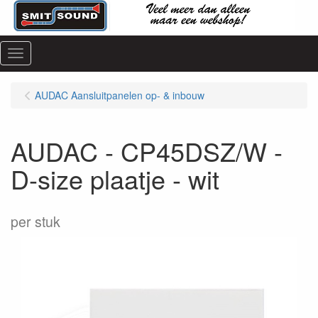
Menu
AUDAC Aansluitpanelen op- & inbouw
AUDAC - CP45DSZ/W -
D-size plaatje - wit
per stuk