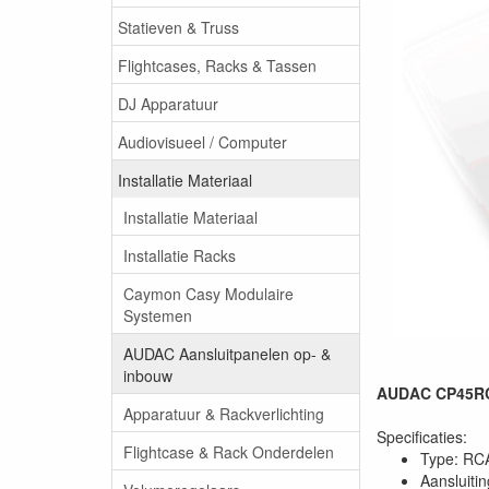
Statieven & Truss
Flightcases, Racks & Tassen
DJ Apparatuur
Audiovisueel / Computer
Installatie Materiaal
Installatie Materiaal
Installatie Racks
Caymon Casy Modulaire
Systemen
AUDAC Aansluitpanelen op- &
inbouw
AUDAC CP45RCA
Apparatuur & Rackverlichting
Specificaties:
Flightcase & Rack Onderdelen
Type: RCA
Aansluiti