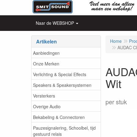
Naar de WEBSHOP
Artikelen
Home
Pro
AUDAC CP
Aanbiedingen
Onze Merken
AUDAC
Verlichting & Special Effects
Wit
Speakers & Speakersystemen
Versterkers
per stuk
Overige Audio
Bekabeling & Connectoren
Pauzesignalering, Schoolbel, tijd
gestuurd relais