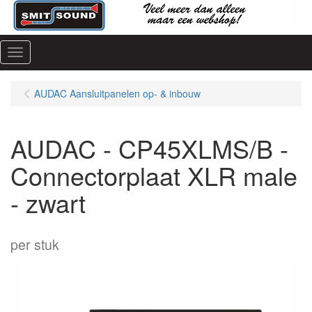
Menu
AUDAC Aansluitpanelen op- & inbouw
AUDAC - CP45XLMS/B -
Connectorplaat XLR male
- zwart
per stuk