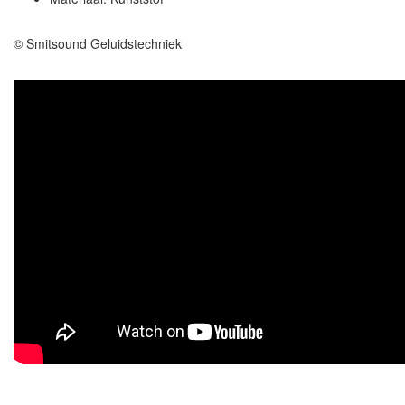
© Smitsound Geluidstechniek