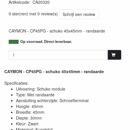
Artikelcode
:
CA20320
5414795044388
0 ster(ren) met 0 review(s)
Schrijf een review
CAYMON - CP45PG - schuko 45x45mm - randaarde
Op voorraad. Direct leverbaar.
CAYMON - CP45PG - schuko 45x45mm - randaarde
Specificaties:
Uitvoering: Schuko module
Type: Met randaarde
Aansluiting achterzijde: Schroefterminal
Hoogte: 45mm
Breedte: 45mm
Diepte: 30mm
Kleur: Zwart
Materiaal: Kunststof