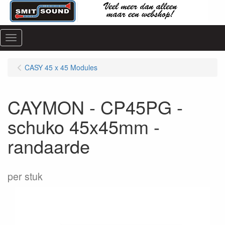
Menu
CASY 45 x 45 Modules
CAYMON - CP45PG -
schuko 45x45mm -
randaarde
per stuk