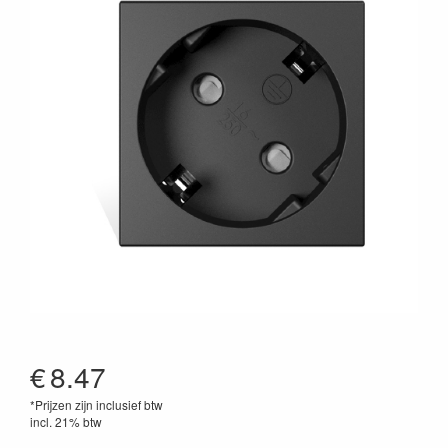
€
8.47
*Prijzen zijn inclusief btw
incl. 21% btw