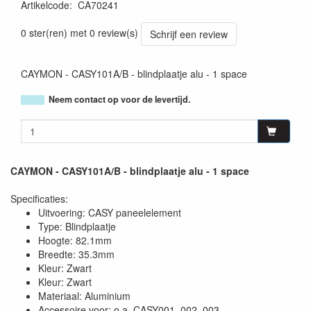
Artikelcode
:
CA70241
5414795041851
0 ster(ren) met 0 review(s)
Schrijf een review
CAYMON - CASY101A/B - blindplaatje alu - 1 space
Neem contact op voor de levertijd.
CAYMON - CASY101A/B - blindplaatje alu - 1 space
Specificaties:
Uitvoering: CASY paneelelement
Type: Blindplaatje
Hoogte: 82.1mm
Breedte: 35.3mm
Kleur: Zwart
Kleur: Zwart
Materiaal: Aluminium
Accessoire voor: o.a. CASY001, 002, 003