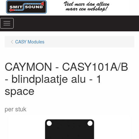
Menu
CASY Modules
CAYMON - CASY101A/B
- blindplaatje alu - 1
space
per stuk