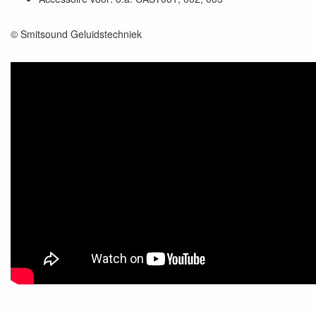
© Smitsound Geluidstechniek