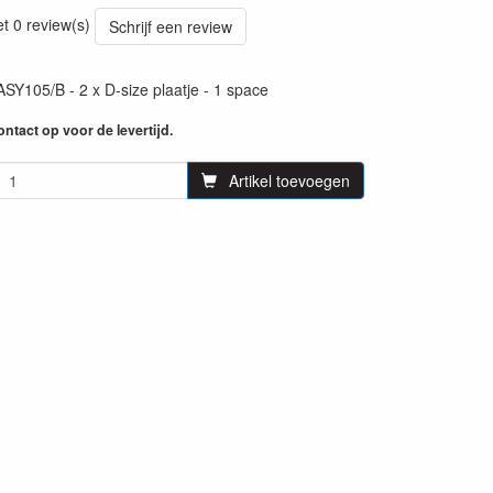
57
et 0 review(s)
Schrijf een review
Y105/B - 2 x D-size plaatje - 1 space
ntact op voor de levertijd.
Artikel toevoegen