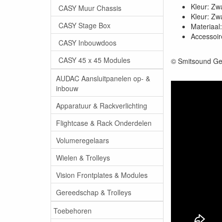
Kleur: Zw
CASY Muur Chassis
Kleur: Zw
CASY Stage Box
Materiaal:
Accessoir
CASY Inbouwdoos
CASY 45 x 45 Modules
© Smitsound Ge
AUDAC Aansluitpanelen op- &
inbouw
Apparatuur & Rackverlichting
Flightcase & Rack Onderdelen
Volumeregelaars
Wielen & Trolleys
Vision Frontplates & Modules
Gereedschap & Trolleys
Toebehoren