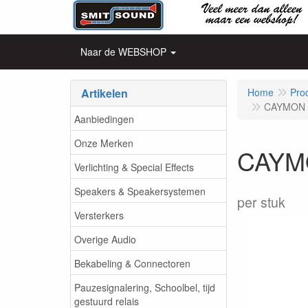
Naar de WEBSHOP
Artikelen
Home
Pro
CAYMON - 
Aanbiedingen
Onze Merken
CAYMON
Verlichting & Special Effects
Speakers & Speakersystemen
per stuk
Versterkers
Overige Audio
Bekabeling & Connectoren
Pauzesignalering, Schoolbel, tijd
gestuurd relais