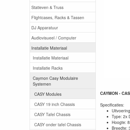
Statieven & Truss
Flightcases, Racks & Tassen
DJ Apparatuur
Audiovisueel / Computer
Installatie Materiaal
Installatie Materiaal
Installatie Racks
Caymon Casy Modulaire
Systemen
CAYMON - CASY1
CASY Modules
CASY 19 inch Chassis
Specificaties:
Uitvoerin
CASY Tafel Chassis
Type: 2x 
Hoogte: 
CASY onder tafel Chassis
Breedte: