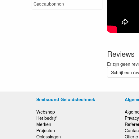
Cadeaubonnen
Reviews
Er zijn geen rev
Schrijf een re
Smitsound Geluidstechniek
Algem
Webshop
Algeme
Het bedrijf
Privacy
Merken
Refere
Projecten
Contac
Oplossingen
Offert