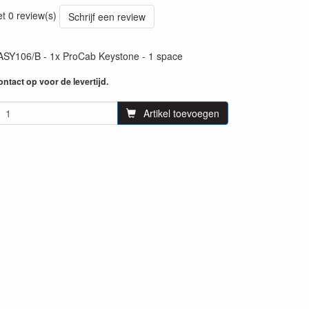
33
et 0 review(s)
Schrijf een review
Y106/B - 1x ProCab Keystone - 1 space
ntact op voor de levertijd.
Artikel toevoegen