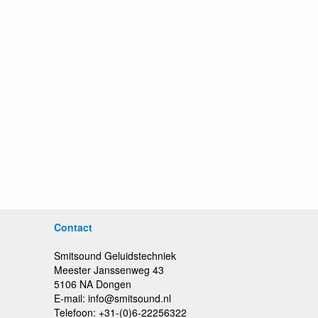
Contact
Smitsound Geluidstechniek
Meester Janssenweg 43
5106 NA Dongen
E-mail: info@smitsound.nl
Telefoon: +31-(0)6-22256322