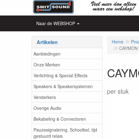
Naar de WEBSHOP
Artikelen
Home
Pro
CAYMON -
Aanbiedingen
Onze Merken
CAYMO
Verlichting & Special Effects
Speakers & Speakersystemen
per stuk
Versterkers
Overige Audio
Bekabeling & Connectoren
Pauzesignalering, Schoolbel, tijd
gestuurd relais