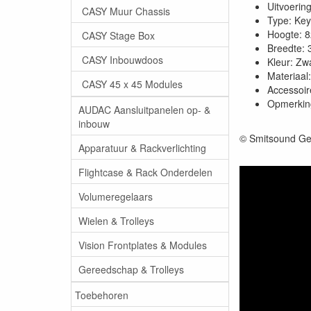
Uitvoerin
CASY Muur Chassis
Type: Key
Hoogte: 
CASY Stage Box
Breedte:
CASY Inbouwdoos
Kleur: Zw
Materiaal:
CASY 45 x 45 Modules
Accessoir
Opmerking
AUDAC Aansluitpanelen op- &
inbouw
© Smitsound Ge
Apparatuur & Rackverlichting
Flightcase & Rack Onderdelen
Volumeregelaars
Wielen & Trolleys
Vision Frontplates & Modules
Gereedschap & Trolleys
Toebehoren