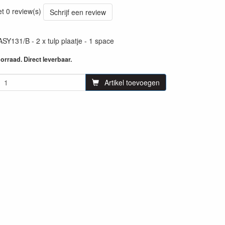
25
et 0 review(s)
Schrijf een review
131/B - 2 x tulp plaatje - 1 space
rraad. Direct leverbaar.
Artikel toevoegen