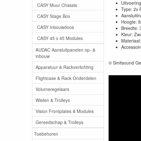
Uitvoerin
CASY Muur Chassis
Type: 2x 
Aansluiti
CASY Stage Box
Hoogte: 
CASY Inbouwdoos
Breedte:
Kleur: Zw
CASY 45 x 45 Modules
Materiaal:
Accessoir
AUDAC Aansluitpanelen op- &
inbouw
© Smitsound Ge
Apparatuur & Rackverlichting
Flightcase & Rack Onderdelen
Volumeregelaars
Wielen & Trolleys
Vision Frontplates & Modules
Gereedschap & Trolleys
Toebehoren