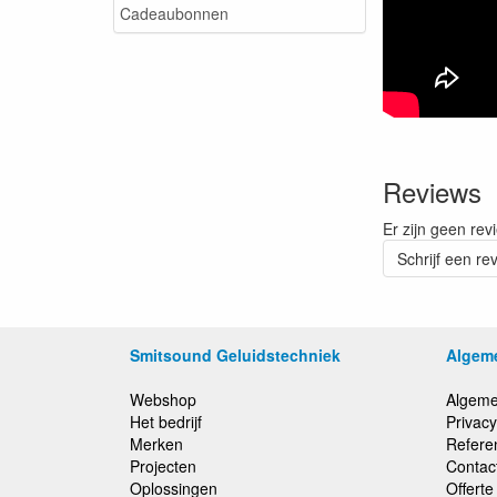
Cadeaubonnen
Reviews
Er zijn geen rev
Schrijf een re
Smitsound Geluidstechniek
Algem
Webshop
Algeme
Het bedrijf
Privacy
Merken
Refere
Projecten
Contac
Oplossingen
Offert