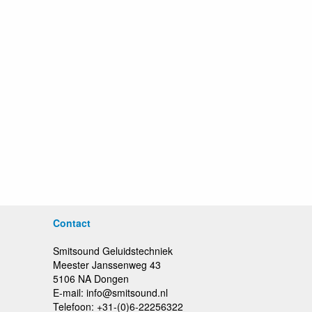
Contact
Smitsound Geluidstechniek
Meester Janssenweg 43
5106 NA Dongen
E-mail: info@smitsound.nl
Telefoon: +31-(0)6-22256322