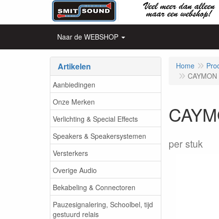
Naar de WEBSHOP
Artikelen
Home
Pro
CAYMON - 
Aanbiedingen
Onze Merken
CAYMON
Verlichting & Special Effects
Speakers & Speakersystemen
per stuk
Versterkers
Overige Audio
Bekabeling & Connectoren
Pauzesignalering, Schoolbel, tijd
gestuurd relais