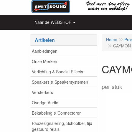
Naar de WEBSHOP
Artikelen
Home
Pro
CAYMON -
Aanbiedingen
Onze Merken
CAYMO
Verlichting & Special Effects
Speakers & Speakersystemen
per stuk
Versterkers
Overige Audio
Bekabeling & Connectoren
Pauzesignalering, Schoolbel, tijd
gestuurd relais