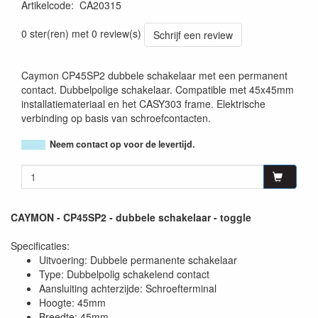
Artikelcode
:
CA20315
5414795044364
0 ster(ren) met 0 review(s)
Schrijf een review
Caymon CP45SP2 dubbele schakelaar met een permanent
contact. Dubbelpolige schakelaar. Compatible met 45x45mm
installatiemateriaal en het CASY303 frame. Elektrische
verbinding op basis van schroefcontacten.
Neem contact op voor de levertijd.
CAYMON - CP45SP2 - dubbele schakelaar - toggle
Specificaties:
Uitvoering: Dubbele permanente schakelaar
Type: Dubbelpolig schakelend contact
Aansluiting achterzijde: Schroefterminal
Hoogte: 45mm
Breedte: 45mm