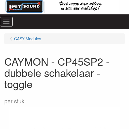
Menu
CASY Modules
CAYMON - CP45SP2 -
dubbele schakelaar -
toggle
per stuk