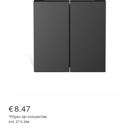
€
8.47
*Prijzen zijn inclusief btw
incl. 21% btw