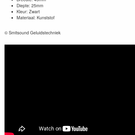
Diepte: 25mm
Kleur: Zwart
Materiaal: Kunststof
© Smitsound Geluidstechniek