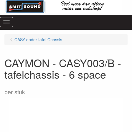
Menu
CASY onder tafel Chassis
CAYMON - CASY003/B -
tafelchassis - 6 space
per stuk