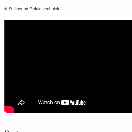
© Smitsound Geluidstechniek