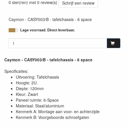
0 ster(ren) met 0 review(s)
Schrijf een review
Caymon - CASY003/B - tafelchassis - 6 space
Lage voorraad. Direct leverbaar.
Caymon - CASY003/B - tafelchassis - 6 space
Specificaties:
Uitvoering: Tafelchassis
Hoogte: 2U.
Diepte: 120mm
Kleur: Zwart
Paneel ruimte: 6-Space
Materiaal: Staal/aluminium
Kenmerk A: Montage aan voor- en achterzijde
Kenmerk B: Voorgeboorde schroefgaten