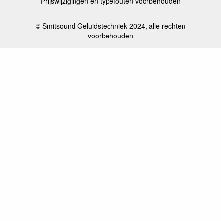
Prijswijzigingen en typefouten voorbehouden
© Smitsound Geluidstechniek 2024, alle rechten
voorbehouden