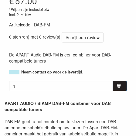
€
57.00
*Prijzen zijn inclusief btw
incl. 21% btw
Artikelcode
:
DAB-FM
0 ster(ren) met 0 review(s)
Schrijf een review
De APART Audio DAB-FM is een combiner voor DAB-
compatibele tuners
Neem contact op voor de levertijd.
APART AUDIO / BIAMP DAB-FM combiner voor DAB
compatible tuners
DAB-FM geeft u het comfort om te kiezen tussen een DAB-
antenne en kabeldistributie op uw tuner. De Apart DAB-FM-
combiner maakt het gebruik van kabeldistributie mogelijk in