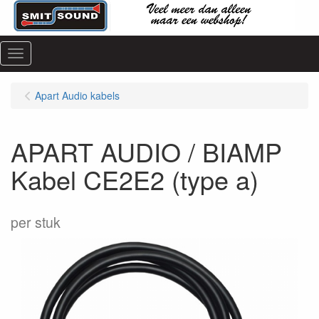
Menu
Apart Audio kabels
APART AUDIO / BIAMP
Kabel CE2E2 (type a)
per stuk