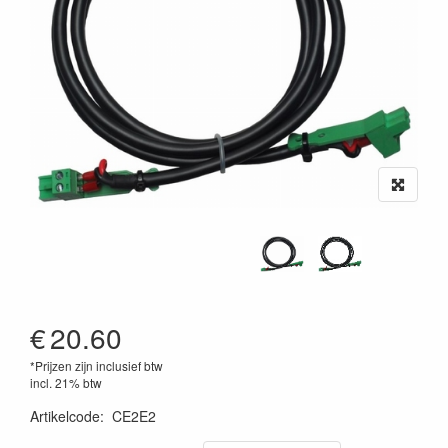
€
20.60
*Prijzen zijn inclusief btw
incl. 21% btw
Artikelcode
:
CE2E2