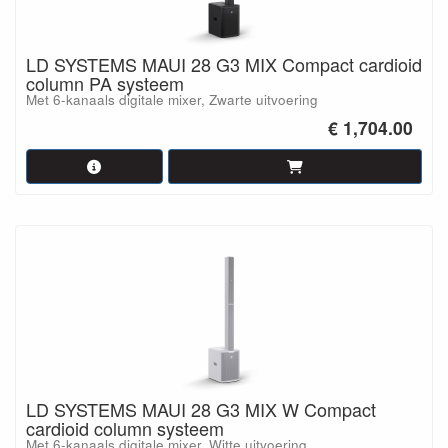
LD SYSTEMS MAUI 28 G3 MIX Compact cardioid
column PA systeem
Met 6-kanaals digitale mixer, Zwarte uitvoering
€ 1,704.00
LD SYSTEMS MAUI 28 G3 MIX W Compact
cardioid column systeem
Met 6-kanaals digitale mixer, Witte uitvoering