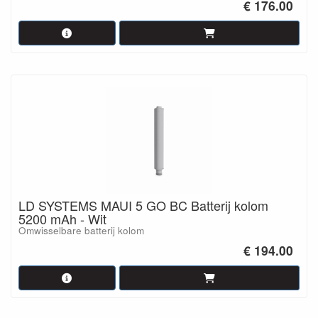
€ 176.00
LD SYSTEMS MAUI 5 GO BC Batterij kolom
5200 mAh - Wit
Omwisselbare batterij kolom
€ 194.00