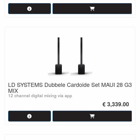
LD SYSTEMS Dubbele Cardoide Set MAUI 28 G3
MIX
12 channel digital mixing via app
€ 3,339.00