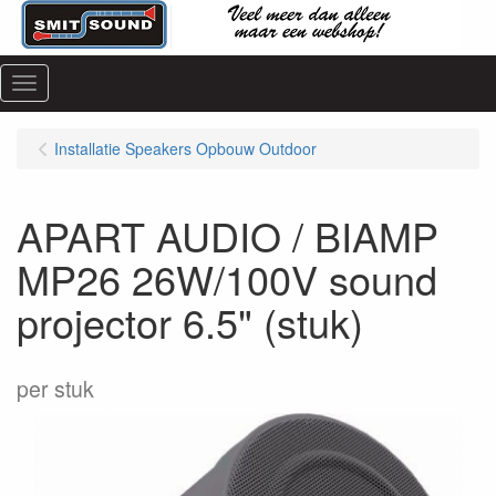
Menu
Installatie Speakers Opbouw Outdoor
APART AUDIO / BIAMP
MP26 26W/100V sound
projector 6.5" (stuk)
per stuk