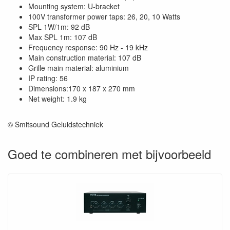
Mounting system: U-bracket
100V transformer power taps: 26, 20, 10 Watts
SPL 1W/1m: 92 dB
Max SPL 1m: 107 dB
Frequency response: 90 Hz - 19 kHz
Main construction material: 107 dB
Grille main material: aluminium
IP rating: 56
Dimensions:170 x 187 x 270 mm
Net weight: 1.9 kg
© Smitsound Geluidstechniek
Goed te combineren met bijvoorbeeld