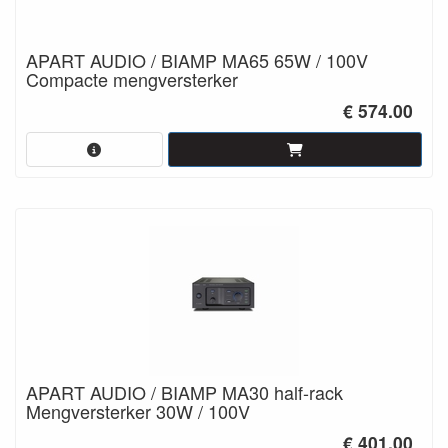
APART AUDIO / BIAMP MA65 65W / 100V
Compacte mengversterker
€ 574.00
APART AUDIO / BIAMP MA30 half-rack
Mengversterker 30W / 100V
€ 401.00