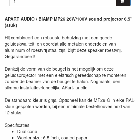
APART AUDIO / BIAMP MP26 26W/100V sound projector 6.5"
(stuk)
Hij combineert een robuuste behuizing met een goede
geluidskwaliteit, en doordat alle metalen onderdelen van
aluminium of roestvrij staal zijn, blijft deze speaker roestvrij.
Gegarandeerd!
Dankzij de vorm van de beugel is het mogelijk om deze
geluidsprojector met een elektrisch gereedschap te monteren
zonder de beamer van de beugel te halen. Nogmaals, een
slimme installatievriendelijke APart-functie.
De standaard kleur is grijs. Optioneel kan de MP26-G in elke RAL-
kleur gespoten worden, bij een minimale bestelhoeveelheid van
12 stuks.
Specificaties:
Dual cone
Woofer size: 6.5 inch, coated paper