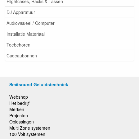
Flightcases, Racks & Tassen
DJ Apparatuur
Audiovisueel / Computer
Installatie Materiaal
Toebehoren
Cadeaubonnen
Smitsound Geluidstechniek
Webshop
Het bedrijf
Merken
Projecten
Oplossingen
Multi Zone systemen
100 Volt systemen