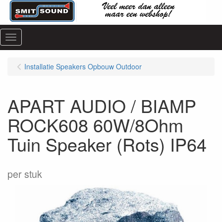
Menu
Installatie Speakers Opbouw Outdoor
APART AUDIO / BIAMP
ROCK608 60W/8Ohm
Tuin Speaker (Rots) IP64
per stuk