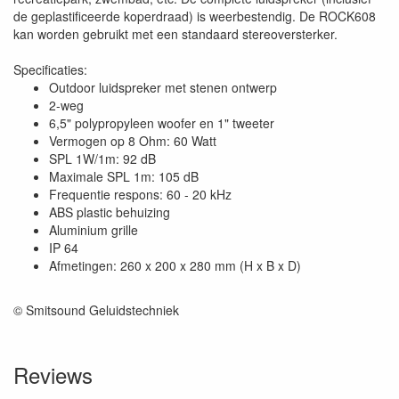
de geplastificeerde koperdraad) is weerbestendig. De ROCK608
kan worden gebruikt met een standaard stereoversterker.
Specificaties:
Outdoor luidspreker met stenen ontwerp
2-weg
6,5" polypropyleen woofer en 1" tweeter
Vermogen op 8 Ohm: 60 Watt
SPL 1W/1m: 92 dB
Maximale SPL 1m: 105 dB
Frequentie respons: 60 - 20 kHz
ABS plastic behuizing
Aluminium grille
IP 64
Afmetingen: 260 x 200 x 280 mm (H x B x D)
© Smitsound Geluidstechniek
Reviews