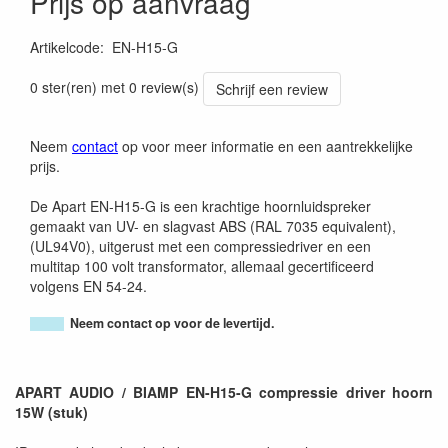
Prijs op aanvraag
Artikelcode
:
EN-H15-G
0 ster(ren) met 0 review(s)
Schrijf een review
Neem
contact
op voor meer informatie en een aantrekkelijke
prijs.
De Apart EN-H15-G is een krachtige hoornluidspreker
gemaakt van UV- en slagvast ABS (RAL 7035 equivalent),
(UL94V0), uitgerust met een compressiedriver en een
multitap 100 volt transformator, allemaal gecertificeerd
volgens EN 54-24.
Neem contact op voor de levertijd.
APART AUDIO / BIAMP EN-H15-G compressie driver hoorn
15W (stuk)