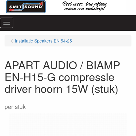
Menu
Installatie Speakers EN 54-25
APART AUDIO / BIAMP
EN-H15-G compressie
driver hoorn 15W (stuk)
per stuk