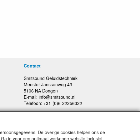
Contact
Smitsound Geluidstechniek
Meester Janssenweg 43
5106 NA Dongen
E-mail: info@smitsound.nl
Telefoon: +31-(0)6-22256322
 persoonsgegevens. De overige cookies helpen ons de
Prijswijzigingen en typefouten voorbehouden
 Ga je voor een optimaal werkende website inclusief