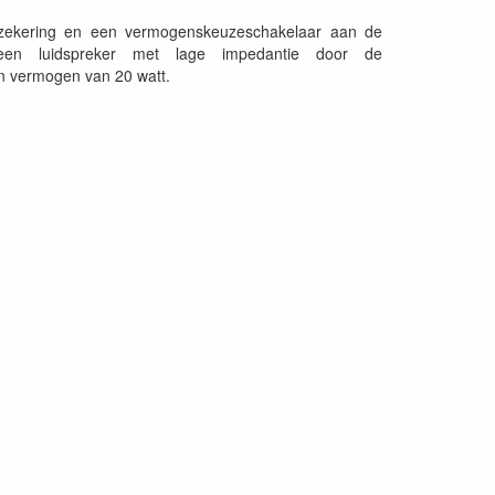
he zekering en een vermogenskeuzeschakelaar aan de
een luidspreker met lage impedantie door de
en vermogen van 20 watt.