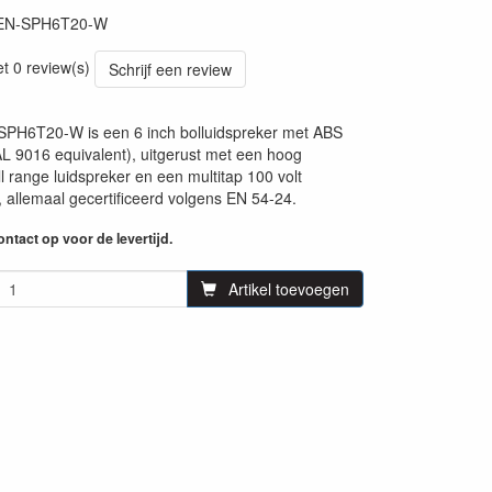
EN-SPH6T20-W
et 0 review(s)
Schrijf een review
SPH6T20-W is een 6 inch bolluidspreker met ABS
L 9016 equivalent), uitgerust met een hoog
l range luidspreker en een multitap 100 volt
, allemaal gecertificeerd volgens EN 54-24.
ntact op voor de levertijd.
Artikel toevoegen