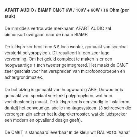
APART AUDIO / BIAMP CM6T 6W / 100V + 60W / 16 Ohm (per
stuk)
De inmiddels vertrouwde merknaam APART AUDIO zal
binnenkort overgaan naar de naam BIAMP.
De luidspreker heeft een 6.5 inch woofer, gemaakt van speciaal
versterkt polypropyleen. Dit resulteert in een zeer lage
vervorming. Om het geluid compleet te maken is er een
hoogwaardige 1 inch tweeter geïntegreerd. Het maakt de CM6T
zeer geschikt voor het verspreiden van microfoonoproepen en
achtergrondmuziek.
De behuizing is gemaakt van hoogwaardig ABS. De woofer is
gemaakt van speciaal versterkt polypropyleen, wat hem
vochtbestendig maakt. De luidspreker is eenvoudig te installeren
dankzij het eenvoudige, snelle montagesysteem (3 schroeven die
verborgen zijn achter het luidsprekerrooster, wat de luidspreker
een modern en opvallend design geeft).
De CM6T is standaard leverbaar in de kleur wit RAL 9010. Vanaf