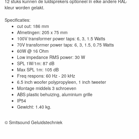
12 stuks kunnen de luidsprekers optioneel in elke andere RAL-
kleur worden gelakt.
Specificaties:
cut out: 186 mm
Afmetingen: 205 x 75 mm
100V transformer power taps: 6, 3, 1.5 Watts
70V transformer power taps: 6, 3, 1.5, 0.75 Watts
60W @ 16 Ohm
Low impedance RMS power: 30 W
SPL 1W/1m: 87 dB
Max SPL 1m: 105 dB
Freq respons: 60 Hz - 20 kHz
6.5 inch woofer polypropyleen, 1 inch tweeter
Montage middels 3 schroeven
ABS plastic behuizing, aluminium grille
IP54
Gewicht: 1.40 kg.
© Smitsound Geluidstechniek