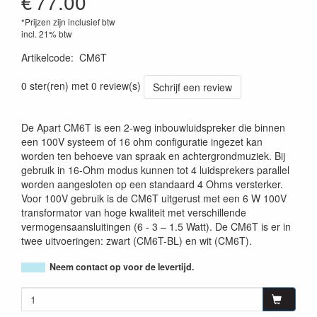
€
77.00
*Prijzen zijn inclusief btw
incl. 21% btw
Artikelcode
:
CM6T
0 ster(ren) met 0 review(s)
Schrijf een review
De Apart CM6T is een 2-weg inbouwluidspreker die binnen
een 100V systeem of 16 ohm configuratie ingezet kan
worden ten behoeve van spraak en achtergrondmuziek. Bij
gebruik in 16-Ohm modus kunnen tot 4 luidsprekers parallel
worden aangesloten op een standaard 4 Ohms versterker.
Voor 100V gebruik is de CM6T uitgerust met een 6 W 100V
transformator van hoge kwaliteit met verschillende
vermogensaansluitingen (6 - 3 – 1.5 Watt). De CM6T is er in
twee uitvoeringen: zwart (CM6T-BL) en wit (CM6T).
Neem contact op voor de levertijd.