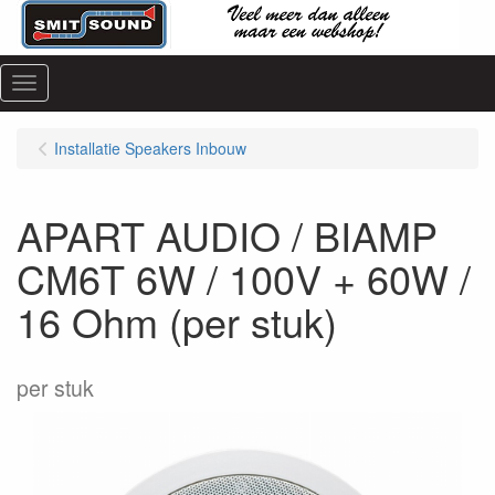
Menu
Installatie Speakers Inbouw
APART AUDIO / BIAMP
CM6T 6W / 100V + 60W /
16 Ohm (per stuk)
per stuk