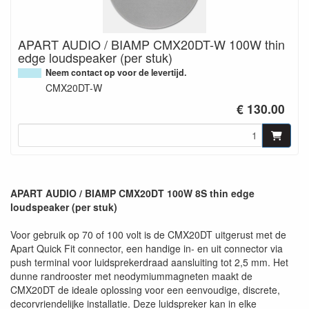
APART AUDIO / BIAMP CMX20DT-W 100W thin
edge loudspeaker (per stuk)
Neem contact op voor de levertijd.
CMX20DT-W
€ 130.00
APART AUDIO / BIAMP CMX20DT 100W 8S thin edge
loudspeaker (per stuk)
Voor gebruik op 70 of 100 volt is de CMX20DT uitgerust met de
Apart Quick Fit connector, een handige in- en uit connector via
push terminal voor luidsprekerdraad aansluiting tot 2,5 mm. Het
dunne randrooster met neodymiummagneten maakt de
CMX20DT de ideale oplossing voor een eenvoudige, discrete,
decorvriendelijke installatie. Deze luidspreker kan in elke