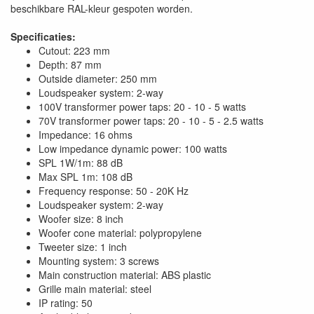
beschikbare RAL-kleur gespoten worden.
Specificaties:
Cutout: 223 mm
Depth: 87 mm
Outside diameter: 250 mm
Loudspeaker system: 2-way
100V transformer power taps: 20 - 10 - 5 watts
70V transformer power taps: 20 - 10 - 5 - 2.5 watts
Impedance: 16 ohms
Low impedance dynamic power: 100 watts
SPL 1W/1m: 88 dB
Max SPL 1m: 108 dB
Frequency response: 50 - 20K Hz
Loudspeaker system: 2-way
Woofer size: 8 inch
Woofer cone material: polypropylene
Tweeter size: 1 inch
Mounting system: 3 screws
Main construction material: ABS plastic
Grille main material: steel
IP rating: 50