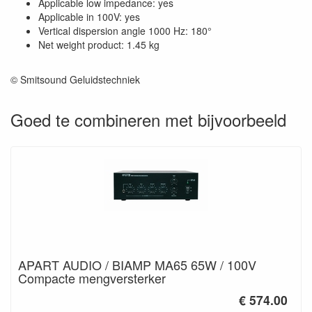
Applicable low impedance: yes
Applicable in 100V: yes
Vertical dispersion angle 1000 Hz: 180°
Net weight product: 1.45 kg
© Smitsound Geluidstechniek
Goed te combineren met bijvoorbeeld
APART AUDIO / BIAMP MA65 65W / 100V
Compacte mengversterker
€ 574.00