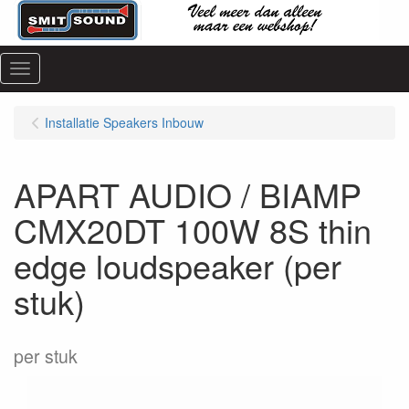
Menu
Installatie Speakers Inbouw
APART AUDIO / BIAMP
CMX20DT 100W 8S thin
edge loudspeaker (per
stuk)
per stuk