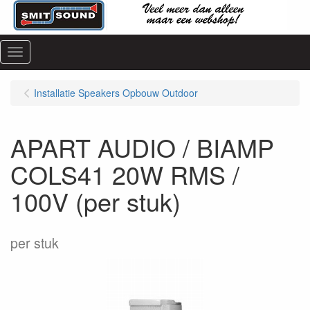
Menu
Installatie Speakers Opbouw Outdoor
APART AUDIO / BIAMP
COLS41 20W RMS /
100V (per stuk)
per stuk