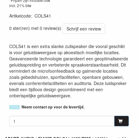
*Prijzen zijn inclusief btw
incl. 21% btw
Artikelcode
:
COLS41
0 ster(ren) met 0 review(s)
Schrijf een review
COLS41 is een extra slanke zuilspeaker die vooral geschikt
is voor geluidsweergave op akoestisch moeilijke locaties.
Geavanceerde technologie garandeert een geoptimaliseerde
geluidsspreiding en verbeterde spraakverstaanbaarheid. Dit
vermindert de microfoonfeedback op galmende locaties
zoals gebedshuizen, sportfaciliteiten, openbare gebouwen,
evenals conferentiefaciliteiten en auditoria. Deze luidspreker
biedt een tijdloos design gecombineerd met een
onberispelijke geluidsweergave.
Neem contact op voor de levertijd.