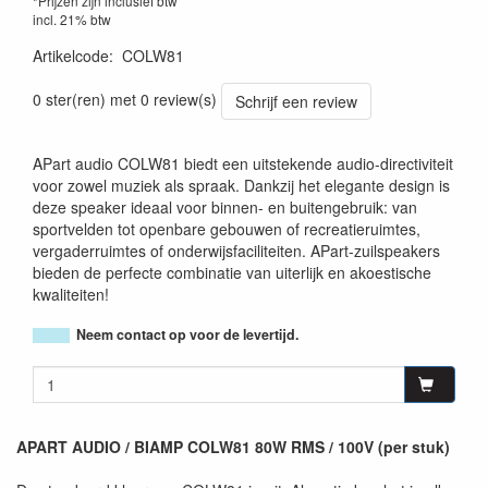
*Prijzen zijn inclusief btw
incl. 21% btw
Artikelcode
:
COLW81
0 ster(ren) met 0 review(s)
Schrijf een review
APart audio COLW81 biedt een uitstekende audio-directiviteit
voor zowel muziek als spraak. Dankzij het elegante design is
deze speaker ideaal voor binnen- en buitengebruik: van
sportvelden tot openbare gebouwen of recreatieruimtes,
vergaderruimtes of onderwijsfaciliteiten. APart-zuilspeakers
bieden de perfecte combinatie van uiterlijk en akoestische
kwaliteiten!
Neem contact op voor de levertijd.
APART AUDIO / BIAMP COLW81 80W RMS / 100V (per stuk)