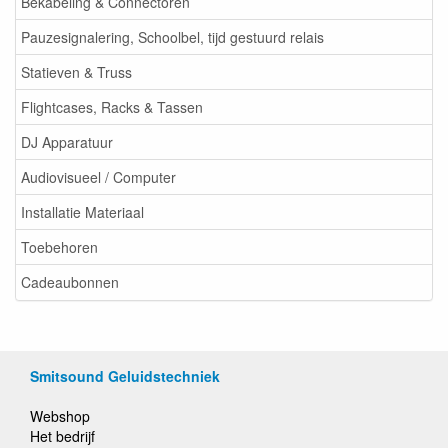
Bekabeling & Connectoren
Pauzesignalering, Schoolbel, tijd gestuurd relais
Statieven & Truss
Flightcases, Racks & Tassen
DJ Apparatuur
Audiovisueel / Computer
Installatie Materiaal
Toebehoren
Cadeaubonnen
Smitsound Geluidstechniek
Webshop
Het bedrijf