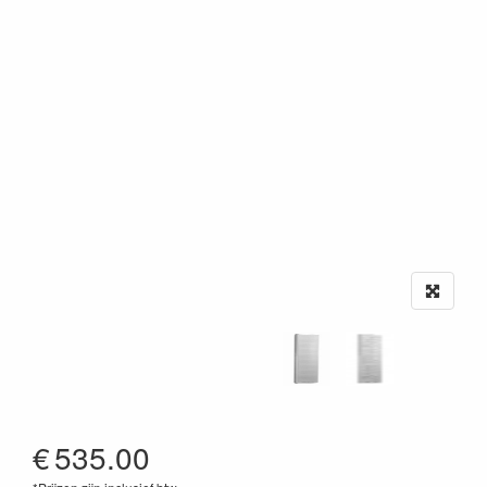
€
535.00