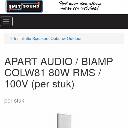
Menu
Installatie Speakers Opbouw Outdoor
APART AUDIO / BIAMP
COLW81 80W RMS /
100V (per stuk)
per stuk